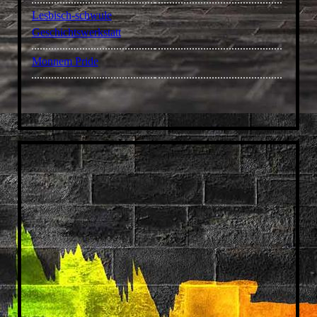
Lesbisch-schwule
Geschichtswerkstatt
Monnem Pride